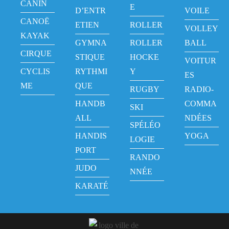
CANIN
E
D’ENTR
VOILE
CANOË
ETIEN
ROLLER
VOLLEY
KAYAK
GYMNA
ROLLER
BALL
CIRQUE
STIQUE
HOCKE
VOITUR
CYCLIS
RYTHMI
Y
ES
ME
QUE
RUGBY
RADIO-
HANDB
COMMA
SKI
ALL
NDÉES
SPÉLÉO
HANDIS
YOGA
LOGIE
PORT
RANDO
JUDO
NNÉE
KARATÉ