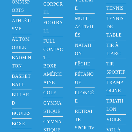
OMNISP
CORPOR
E
TENNIS
ORTS
EL
MULTI-
TENNIS
ATHLÉTI
FOOTBA
ACTIVIT
DE
SME
LL
ÉS
TABLE
AUTOM
FULL
NATATI
TIR À
OBILE
CONTAC
ON
L’ARC
BADMIN
T –
PÊCHE
TIR
TON
BOXE
SPORTIF
AMÉRIC
PÉTANQ
BASKET
AINE
UE
TRAMP
BALL
OLINE
GOLF
PLONGÉ
BILLAR
E
TRIATH
D
GYMNA
LON
STIQUE
RETRAI
BOULES
TE
VOILE
GYMNA
BOXE
SPORTIV
STIQUE
VOL À