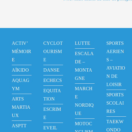
ACTIV’
CYCLOT
LUTTE
SPORTS
MÉMOIR
OURISM
AERIEN
ESCALA
E
E
S –
DE –
AVIATIO
AÏKIDO
DANSE
MONTA
N DE
GNE
AQUAG
ECHECS
LOISIR
YM
MARCH
EQUITA
SPORTS
E
ARTS
TION
SCOLAI
NORDIQ
MARTIA
ESCRIM
RES
UE
UX
E
TAEKW
MOTOC
ASPTT
EVEIL
ONDO
YCLISM