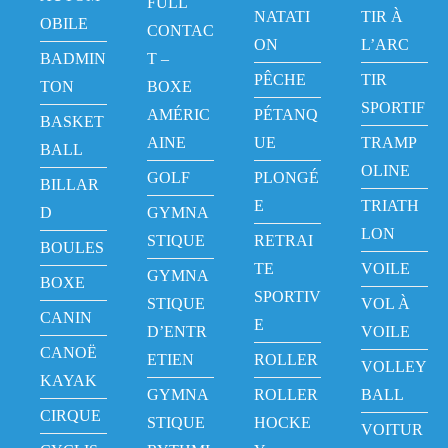
FULL
NATATI
TIR À
OBILE
CONTAC
ON
L’ARC
BADMIN
T –
PÊCHE
TIR
TON
BOXE
SPORTIF
AMÉRIC
PÉTANQ
BASKET
AINE
UE
TRAMP
BALL
OLINE
GOLF
PLONGÉ
BILLAR
E
TRIATH
D
GYMNA
LON
STIQUE
RETRAI
BOULES
TE
VOILE
GYMNA
BOXE
SPORTIV
STIQUE
VOL À
CANIN
E
D’ENTR
VOILE
CANOË
ETIEN
ROLLER
VOLLEY
KAYAK
GYMNA
ROLLER
BALL
CIRQUE
STIQUE
HOCKE
VOITUR