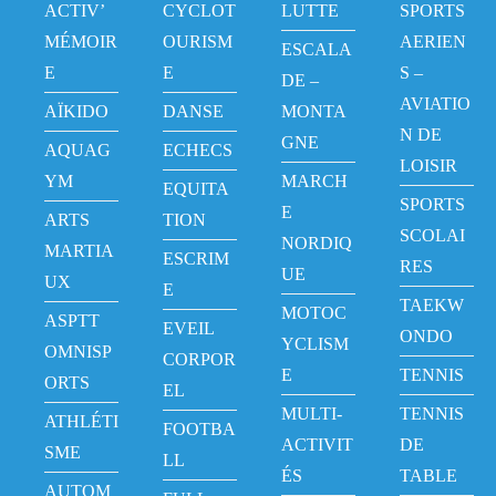
ACTIV’
CYCLOT
LUTTE
SPORTS
MÉMOIR
OURISM
AERIEN
ESCALA
E
E
S –
DE –
AVIATIO
AÏKIDO
DANSE
MONTA
N DE
GNE
AQUAG
ECHECS
LOISIR
YM
MARCH
EQUITA
SPORTS
E
ARTS
TION
SCOLAI
NORDIQ
MARTIA
ESCRIM
RES
UE
UX
E
TAEKW
MOTOC
ASPTT
EVEIL
ONDO
YCLISM
OMNISP
CORPOR
E
TENNIS
ORTS
EL
MULTI-
TENNIS
ATHLÉTI
FOOTBA
ACTIVIT
DE
SME
LL
ÉS
TABLE
AUTOM