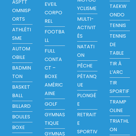
ASPTT
EVEIL
TAEKW
YCLISME
OMNISP
CORPO
ONDO
ORTS
MULTI-
REL
TENNIS
ACTIVIT
ATHLÉTI
FOOTBA
ÉS
TENNIS
SME
LL
DE
NATATI
AUTOM
FULL
TABLE
ON
OBILE
CONTA
TIR À
PÊCHE
BADMIN
CT –
L’ARC
TON
BOXE
PÉTANQ
TIR
AMÉRIC
UE
BASKET
SPORTIF
AINE
BALL
PLONGÉ
TRAMP
GOLF
E
BILLARD
OLINE
GYMNAS
RETRAIT
BOULES
TRIATHL
TIQUE
E
BOXE
ON
SPORTIV
GYMNAS