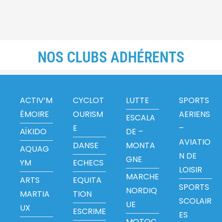
NOS CLUBS ADHÉRENTS
ACTIV’M
CYCLOT
LUTTE
SPORTS
ÉMOIRE
OURISM
AERIENS
ESCALA
E
–
AÏKIDO
DE –
AVIATIO
DANSE
MONTA
AQUAG
N DE
GNE
YM
ECHECS
LOISIR
MARCHE
ARTS
EQUITA
SPORTS
NORDIQ
MARTIA
TION
SCOLAIR
UE
UX
ESCRIME
ES
MOTOC