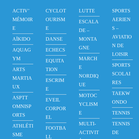
ACTIV’
CYCLOT
LUTTE
SPORTS
MÉMOIR
OURISM
AERIEN
ESCALA
E
E
S –
DE –
AVIATIO
AÏKIDO
DANSE
MONTA
N DE
GNE
AQUAG
ECHECS
LOISIR
YM
MARCH
EQUITA
SPORTS
E
ARTS
TION
SCOLAI
NORDIQ
MARTIA
ESCRIM
RES
UE
UX
E
TAEKW
MOTOC
ASPTT
EVEIL
ONDO
YCLISM
OMNISP
CORPOR
E
TENNIS
ORTS
EL
MULTI-
TENNIS
ATHLÉTI
FOOTBA
ACTIVIT
DE
SME
LL