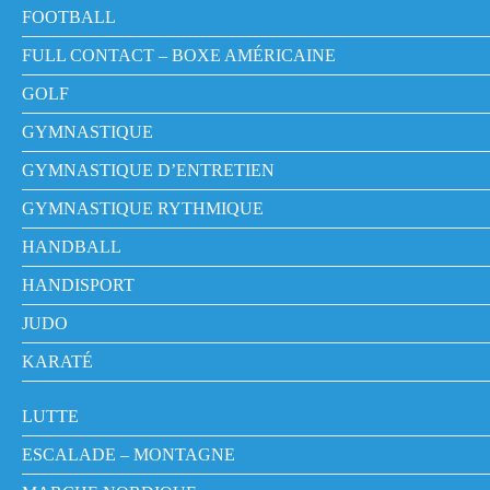
FOOTBALL
FULL CONTACT – BOXE AMÉRICAINE
GOLF
GYMNASTIQUE
GYMNASTIQUE D’ENTRETIEN
GYMNASTIQUE RYTHMIQUE
HANDBALL
HANDISPORT
JUDO
KARATÉ
LUTTE
ESCALADE – MONTAGNE