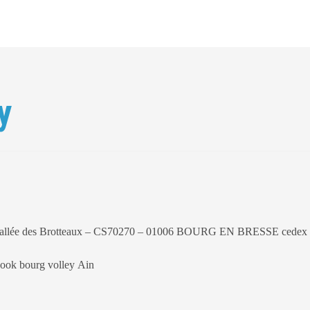
y
– 4 allée des Brotteaux – CS70270 – 01006 BOURG EN BRESSE cedex
book bourg volley Ain