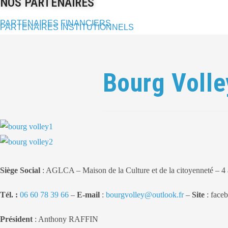
NOS PARTENAIRES
PARTENAIRES FINANCIERS
PARTENAIRES INSTITUTIONNELS
Bourg Volle
Siège Social
: AGLCA – Maison de la Culture et de la citoyenneté 
Tél. :
06 60 78 39 66
–
E-mail
:
bourgvolley@outlook.fr
–
Site
: face
Président
: Anthony RAFFIN