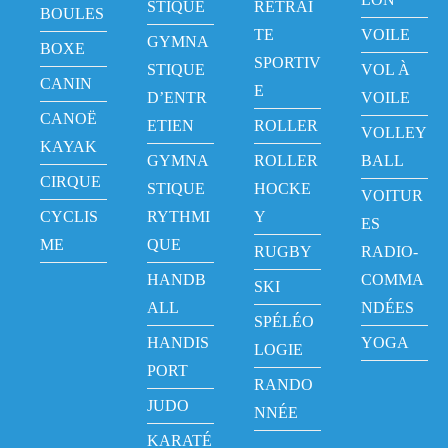
STIQUE
RETRAI
BOULES
TE
VOILE
GYMNA
BOXE
SPORTIV
STIQUE
VOL À
CANIN
E
D’ENTR
VOILE
CANOË
ETIEN
ROLLER
VOLLEY
KAYAK
GYMNA
ROLLER
BALL
CIRQUE
STIQUE
HOCKE
VOITUR
CYCLIS
RYTHMI
Y
ES
ME
QUE
RUGBY
RADIO-
HANDB
COMMA
SKI
ALL
NDÉES
SPÉLÉO
HANDIS
YOGA
LOGIE
PORT
RANDO
JUDO
NNÉE
KARATÉ