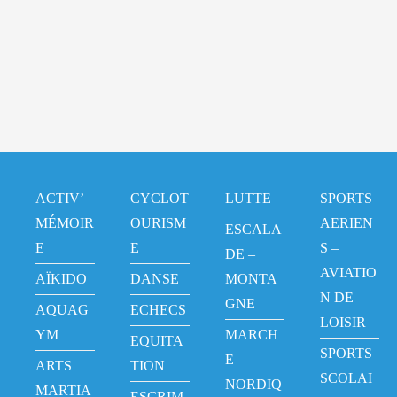
ACTIV’
CYCLOT
LUTTE
SPORTS
MÉMOIR
OURISM
AERIEN
ESCALA
E
E
S –
DE –
AVIATIO
AÏKIDO
DANSE
MONTA
N DE
GNE
AQUAG
ECHECS
LOISIR
YM
MARCH
EQUITA
SPORTS
E
ARTS
TION
SCOLAI
NORDIQ
MARTIA
ESCRIM