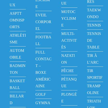
RES
UE
UX
E
TAEKW
MOTOC
ASPTT
EVEIL
ONDO
YCLISM
OMNISP
CORPOR
E
TENNIS
ORTS
EL
MULTI-
TENNIS
ATHLÉTI
FOOTBA
ACTIVIT
DE
SME
LL
ÉS
TABLE
AUTOM
FULL
NATATI
TIR À
OBILE
CONTAC
ON
L’ARC
BADMIN
T –
PÊCHE
TIR
TON
BOXE
SPORTIF
AMÉRIC
PÉTANQ
BASKET
AINE
UE
TRAMP
BALL
OLINE
GOLF
PLONGÉ
BILLAR
E
TRIATH
D
GYMNA
LON