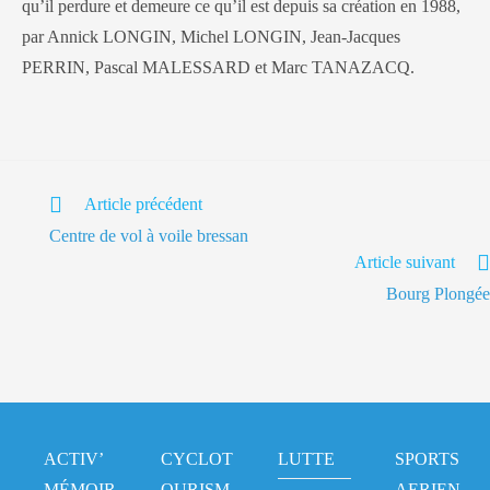
qu’il perdure et demeure ce qu’il est depuis sa création en 1988,
par Annick LONGIN, Michel LONGIN, Jean-Jacques
PERRIN, Pascal MALESSARD et Marc TANAZACQ.
Article précédent
Centre de vol à voile bressan
Article suivant
Bourg Plongée
ACTIV’
CYCLOT
LUTTE
SPORTS
MÉMOIR
OURISM
AERIEN