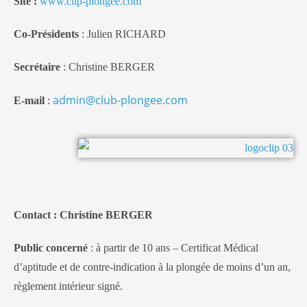
Site
:
www.clip-plongee.com
Co-Présidents
: Julien RICHARD
Secrétaire
: Christine BERGER
admin@club-plongee.com
E-mail
:
Contact
: Christine BERGER
Public concerné
: à partir de 10 ans – Certificat Médical
d’aptitude et de contre-indication à la plongée de moins d’un an,
règlement intérieur signé.