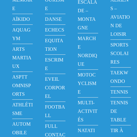
ESCALA
E
E
S –
DE –
AVIATIO
AÏKIDO
DANSE
MONTA
N DE
GNE
AQUAG
ECHECS
LOISIR
YM
MARCH
EQUITA
SPORTS
E
ARTS
TION
SCOLAI
NORDIQ
MARTIA
ESCRIM
RES
UE
UX
E
TAEKW
MOTOC
ASPTT
EVEIL
ONDO
YCLISM
OMNISP
CORPOR
E
TENNIS
ORTS
EL
MULTI-
TENNIS
ATHLÉTI
FOOTBA
ACTIVIT
DE
SME
LL
ÉS
TABLE
AUTOM
FULL
NATATI
TIR À
OBILE
CONTAC