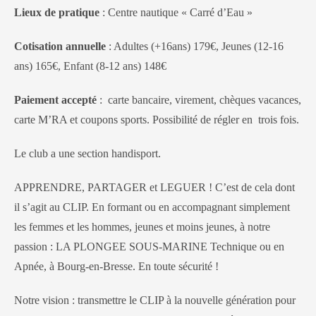
Lieux de pratique
: Centre nautique « Carré d’Eau »
Cotisation annuelle
: Adultes (+16ans) 179€, Jeunes (12-16
ans) 165€, Enfant (8-12 ans) 148€
Paiement accepté
: carte bancaire, virement, chèques vacances,
carte M’RA et coupons sports. Possibilité de régler en trois fois.
Le club a une section handisport.
APPRENDRE, PARTAGER et LEGUER ! C’est de cela dont
il s’agit au CLIP. En formant ou en accompagnant simplement
les femmes et les hommes, jeunes et moins jeunes, à notre
passion : LA PLONGEE SOUS-MARINE Technique ou en
Apnée, à Bourg-en-Bresse. En toute sécurité !
Notre vision : transmettre le CLIP à la nouvelle génération pour