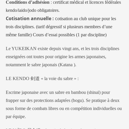
Conditions d’adhésion
: c
ertificat médical et licences fédérales
kendo/iaido/jodo obligatoires.
Cotisation annuelle :
c
otisation au club unique pour les
trois disciplines. (tarif dégressif si plusieurs membres d’une
même famille) Cours d’essai possibles (1 par discipline)
Le YUKEIKAN existe depuis vingt ans, et les trois disciplines
enseignées ont toutes pour origine les armes japonaises,
notamment le sabre japonais (Katana ).
LE KENDO 剣道 « la voie du sabre » :
Escrime japonaise avec un sabre en bambou (shinaï) pour
frapper sur des protections adaptées (bogu). Se pratique à deux
sous forme de combats libres ou en compétition individuelles ou
par équipe.