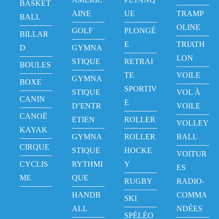
BASKET
AINE
UE
TRAMP
BALL
OLINE
GOLF
PLONGÉ
BILLAR
E
TRIATH
D
GYMNA
LON
STIQUE
RETRAI
BOULES
TE
VOILE
GYMNA
BOXE
SPORTIV
STIQUE
VOL À
CANIN
E
D’ENTR
VOILE
CANOË
ETIEN
ROLLER
VOLLEY
KAYAK
GYMNA
ROLLER
BALL
CIRQUE
STIQUE
HOCKE
VOITUR
CYCLIS
RYTHMI
Y
ES
ME
QUE
RUGBY
RADIO-
HANDB
COMMA
SKI
ALL
NDÉES
SPÉLÉO