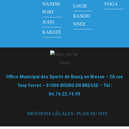
HANDIS
YOGA
LOGIE
PORT
RANDO
JUDO
NNÉE
KARATÉ
Office Municipal des Sports de Bourg en Bresse – 2A rue
Tony Ferret – 01000 BOURG EN BRESSE – Tél :
04.74.22.74.99
MENTIONS LÉGALES
|
PLAN DU SITE