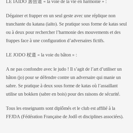
LE IAÏDO 居合道 « la voie de la vie en harmonie » :
Dégainer et frapper en un seul geste avec une réplique non
tranchante du katana (iaïto). Se pratique sous forme de katas seul
ou à deux pour rechercher l’harmonie des mouvements et des
frappes face à une configuration d’adversaires fictifs.
LE JODO 杖道 « la voie du bâton » :
A ne pas confondre avec le judo ! Il s’agit de l’art d’utiliser un
bâton (jo) pour se défendre contre un adversaire qui manie un
sabre. Se pratique à deux sous forme de katas où l’assaillant
utilise un bokken (sabre en bois) pour des raisons de sécurité.
Tous les enseignants sont diplômés et le club est affilié à la
FFJDA (Fédération Française de Jodô et disciplines associées).