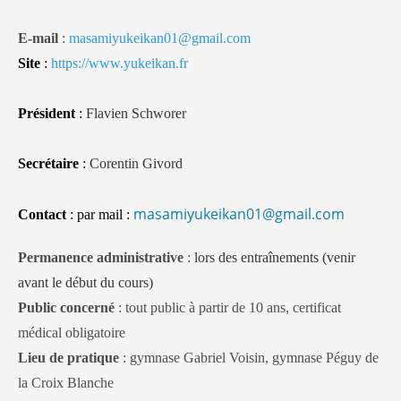
E-mail
:
masamiyukeikan01@gmail.com
Site
:
https://www.yukeikan.fr
Président
:
Flavien Schworer
Secrétaire
:
Corentin Givord
masamiyukeikan01@gmail.com
Contact
: par mail :
Permanence administrative
:
lors des entraînements (venir
avant le début du cours)
Public concerné
: tout public à partir de 10 ans, certificat
médical obligatoire
Lieu de pratique
: gymnase Gabriel Voisin, gymnase Péguy de
la Croix Blanche