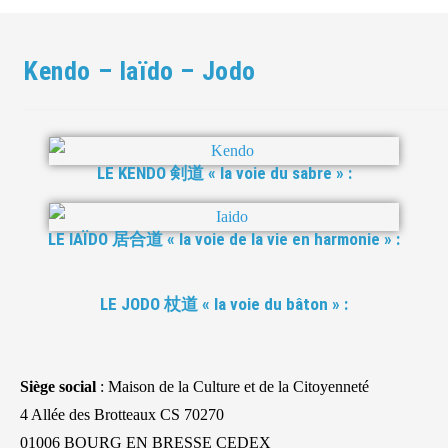
Kendo – Iaïdo – Jodo
LE KENDO 剣道 « la voie du sabre » :
LE IAÏDO 居合道 « la voie de la vie en harmonie » :
LE JODO 杖道 « la voie du bâton » :
Siège social
: Maison de la Culture et de la Citoyenneté
4 Allée des Brotteaux CS 70270
01006 BOURG EN BRESSE CEDEX