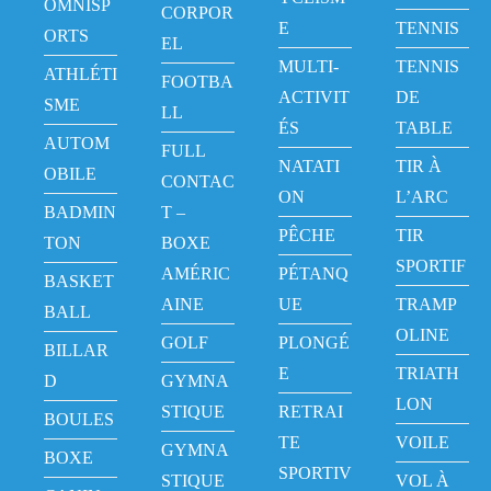
OMNISP
CORPOR
E
TENNIS
ORTS
EL
MULTI-
TENNIS
ATHLÉTI
FOOTBA
ACTIVIT
DE
SME
LL
ÉS
TABLE
AUTOM
FULL
NATATI
TIR À
OBILE
CONTAC
ON
L’ARC
BADMIN
T –
PÊCHE
TIR
TON
BOXE
SPORTIF
AMÉRIC
PÉTANQ
BASKET
AINE
UE
TRAMP
BALL
OLINE
GOLF
PLONGÉ
BILLAR
E
TRIATH
D
GYMNA
LON
STIQUE
RETRAI
BOULES
TE
VOILE
GYMNA
BOXE
SPORTIV
STIQUE
VOL À