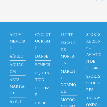
ACTIV’
CYCLOT
LUTTE
SPORTS
MÉMOIR
OURISM
AERIEN
ESCALA
E
E
S –
DE –
AVIATIO
AÏKIDO
DANSE
MONTA
N DE
GNE
AQUAG
ECHECS
LOISIR
YM
MARCH
EQUITA
SPORTS
E
ARTS
TION
SCOLAI
NORDIQ
MARTIA
ESCRIM
RES
UE
UX
E
TAEKW
MOTOC
ASPTT
EVEIL
ONDO
YCLISM