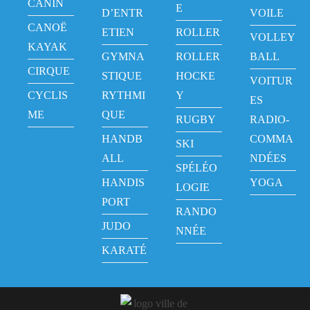
CANIN
E
D’ENTR
VOILE
CANOË
ETIEN
ROLLER
VOLLEY
KAYAK
GYMNA
ROLLER
BALL
CIRQUE
STIQUE
HOCKE
VOITUR
CYCLIS
RYTHMI
Y
ES
ME
QUE
RUGBY
RADIO-
HANDB
COMMA
SKI
ALL
NDÉES
SPÉLÉO
HANDIS
YOGA
LOGIE
PORT
RANDO
JUDO
NNÉE
KARATÉ