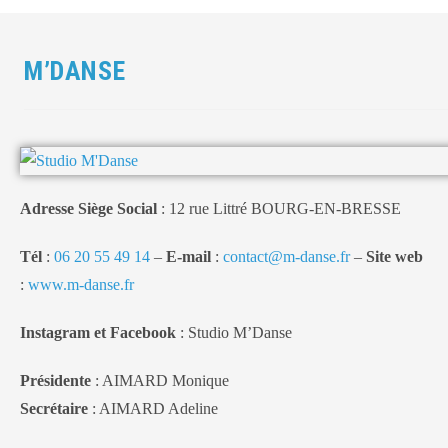
M’DANSE
Adresse Siège Social
: 12 rue Littré BOURG-EN-BRESSE
Tél
:
06 20 55 49 14
–
E-mail
:
contact@m-danse.fr
–
Site web
:
www.m-danse.fr
Instagram et Facebook
: Studio M’Danse
Présidente
: AIMARD Monique
Secrétaire
: AIMARD Adeline