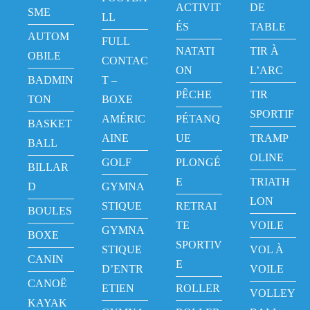
ACTIVIT
DE
SME
LL
ÉS
TABLE
AUTOM
FULL
NATATI
TIR À
OBILE
CONTAC
ON
L’ARC
BADMIN
T –
PÊCHE
TIR
TON
BOXE
SPORTIF
AMÉRIC
PÉTANQ
BASKET
AINE
UE
TRAMP
BALL
OLINE
GOLF
PLONGÉ
BILLAR
E
TRIATH
D
GYMNA
LON
STIQUE
RETRAI
BOULES
TE
VOILE
GYMNA
BOXE
SPORTIV
STIQUE
VOL À
CANIN
E
D’ENTR
VOILE
CANOË
ETIEN
ROLLER
VOLLEY
KAYAK