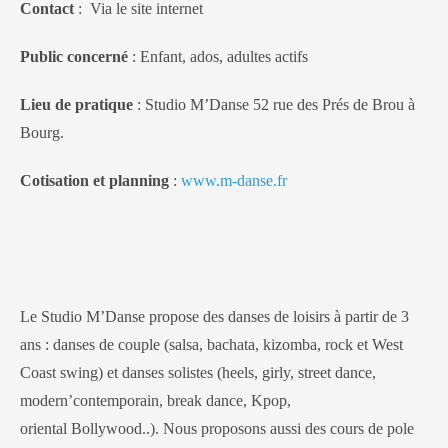
Contact
: Via le site internet
Public concerné
: Enfant, ados, adultes actifs
Lieu de pratique
: Studio M’Danse 52 rue des Prés de Brou à
Bourg.
Cotisation et planning
:
www.m-danse.fr
Le
Studio
M’Danse propose des danses de loisirs à partir de 3
ans : danses de couple (salsa, bachata, kizomba, rock et West
Coast swing) et danses solistes (heels, girly, street dance,
modern’contemporain, break dance, Kpop,
oriental Bollywood..). Nous proposons aussi des cours de pole