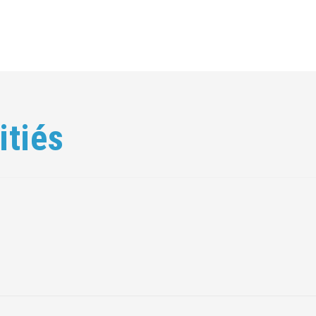
itiés