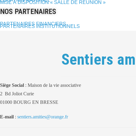
MISE À DISPOSITION « SALLE DE RÉUNION »
NOS PARTENAIRES
PARTENAIRES FINANCIERS
PARTENAIRES INSTITUTIONNELS
Sentiers am
Siège Social
: Maison de la vie associative
2 Bd Joliot Curie
01000 BOURG EN BRESSE
E-mail
:
sentiers.amities@orange.fr