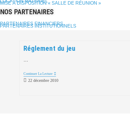
LOCATION MATÉRIEL
MISE À DISPOSITION « SALLE DE RÉUNION »
NOS PARTENAIRES
PARTENAIRES FINANCIERS
PARTENAIRES INSTITUTIONNELS
Réglement du jeu
…
Réglement
Continuer La Lecture
Du
Publication
22 décembre 2010
Jeu
publiée :