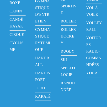
GYMNA
BOXE
SPORTIV
STIQUE
VOL À
CANIN
E
D’ENTR
VOILE
CANOË
ETIEN
ROLLER
VOLLEY
KAYAK
GYMNA
ROLLER
BALL
CIRQUE
STIQUE
HOCKE
VOITUR
CYCLIS
RYTHMI
Y
ES
ME
QUE
RUGBY
RADIO-
HANDB
COMMA
SKI
ALL
NDÉES
SPÉLÉO
HANDIS
YOGA
LOGIE
PORT
RANDO
JUDO
NNÉE
KARATÉ