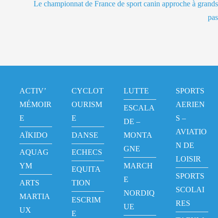
Le championnat de France de sport canin approche à grands
pas
ACTIV’
CYCLOT
LUTTE
SPORTS
MÉMOIR
OURISM
AERIEN
ESCALA
E
E
S –
DE –
AVIATIO
AÏKIDO
DANSE
MONTA
N DE
GNE
AQUAG
ECHECS
LOISIR
YM
MARCH
EQUITA
SPORTS
E
ARTS
TION
SCOLAI
NORDIQ
MARTIA
ESCRIM
RES
UE
UX
E